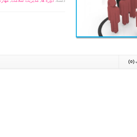
دسته:
دوره ها
,
مدیریت سلامت
,
مهارت
0)