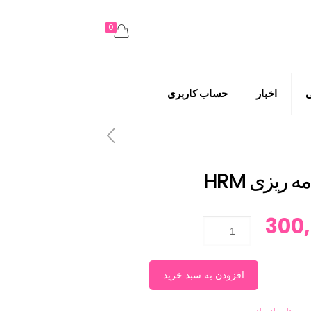
0
اخبار
حساب کاربری
 ریزی HRM
300
افزودن به سبد خرید