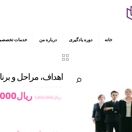
خانه
دوره یادگیری
درباره من
خدمات تخصصی
اهداف، مراحل و برنامه
ریال
,000
ریال
1,200,000