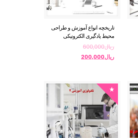
تاریخچه انواع آموزش و طراحی
محیط یادگیری الکترونیکی
ریال
600,000
ریال
200,000